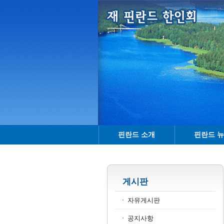
핀란드 소개
핀란드 
게시판
자유게시판
공지사항