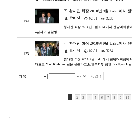
황대진 회장 2010년 9월 Lahti에서 
관리자
02-01
3299
124
황대진 회장 2010년 9월 Lahti에서 전당대회장에서
n님과 기념촬영.
황대진 회장 2010년 9월 Lahti에서
관리자
02-01
3264
123
황대진 회장 2010 9월 Lahti에서 전당대회장
대표로 Mari Kiviniemi님을 선출하고,보건복지부 장관Lisa Hysaal
검색
1
2
3
4
5
6
7
8
9
10