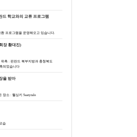
핀란드 학교와의 교류 프로그램
교환 프로그램을 운영해오고 있습니다.
회장 황대진)
보은군 위촉 : 핀란드 북부지방과 충청북도
 위촉되었습니다
장을 받아
 : 헬싱키 Saatytalo
모습