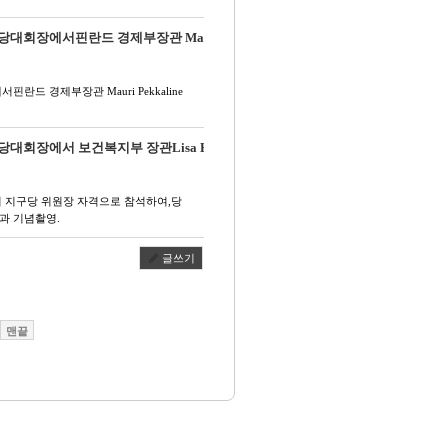
전당대회장에서핀란드 경제부장관 Mauri Pekkalinen님과 …
핀란드 경제부장관 Mauri Pekkaline
 전당대회장에서 보건복지부 장관Lisa Hysaala님과 기념촬영.
에서 지구당 위원장 자격으로 참석하여,당
a님과 기념촬영.
글쓰기
맨끝