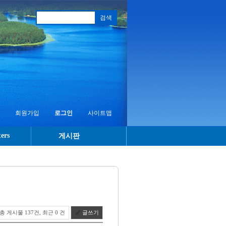
회원가입
로그인
사이트맵
ers
게시판
총 게시물 137건, 최근 0 건
글쓰기