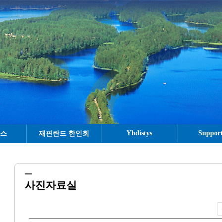
Yhdistys
Support
뉴스
재핀란드 한인회
사진자료실