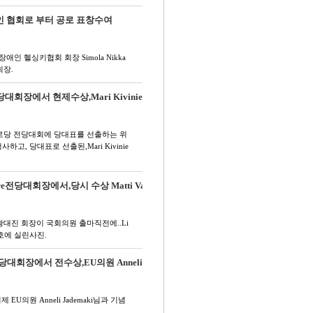
인 협회로 부터 공로 표창수여
인 헬싱키협회 회장 Simola Nikka
회장.
당대회장에서 현제수상,Mari Kiviniemi님과 기념촬영.
 중로당 전당대회에 당대표를 선출하는 위
, 당대표로 선출된,Mari Kivinie
re전당대회장에서,당시 수상 Matti Vaananen님과 기념촬영
437
, 황대진 회장이 국회의원 출마직전에..Li
1월호에 실린사진.
전당대회장에서 전수상,EU의원 Anneli Jademaki님과 기…
60
EU의원 Anneli Jademaki님과 기념