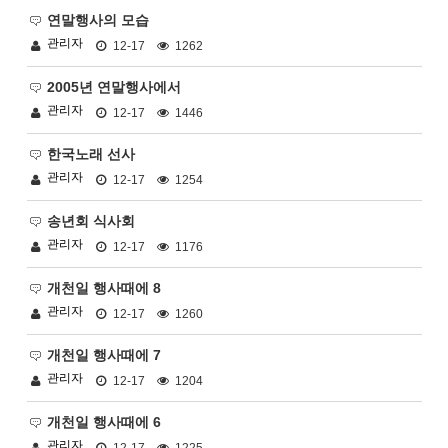
연말행사의 모습
관리자
12-17
1262
2005년 연말행사에서
관리자
12-17
1446
한국노래 선사
관리자
12-17
1254
송년회 식사회
관리자
12-17
1176
개천일 행사때에 8
관리자
12-17
1260
개천일 행사때에 7
관리자
12-17
1204
개천일 행사때에 6
관리자