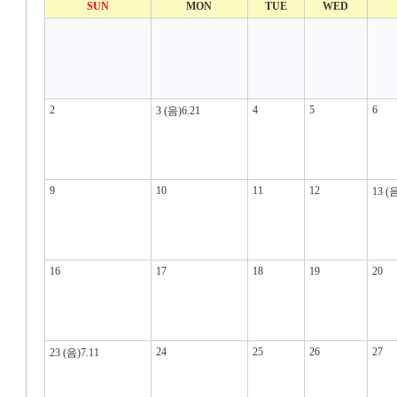
SUN
MON
TUE
WED
2
4
5
6
3
(음)6.21
9
10
11
12
13
(음
16
17
18
19
20
24
25
26
27
23
(음)7.11