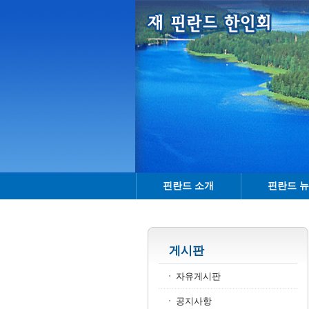
핀란드 소개
핀란드 
게시판
자유게시판
공지사항