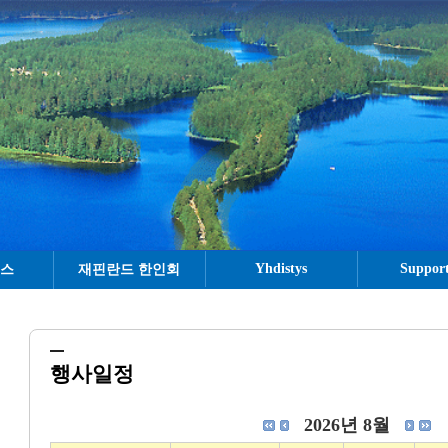
Yhdistys
Support
뉴스
재핀란드 한인회
행사일정
2026년 8월