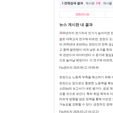
3 전체검색 결과
게시판
1개
게시물
전체게시판
뉴스 게시판 내 결과
20
3
0년까지 전기차의 인기가 높아지면 핀
알토 대학교의 연구에 따르면, 핀란드 
라 2030년대 초반에는 핀란드의 전력 공
고 풍력 발전량이 대개 낮은 초겨울 한파
히 핀란드의 데이터센터 수 증가에 힘입을 
으로 늘어날 예정이다. 이 연구에 따르면
Fin관리자
2026-06-22 19:08:46
핀란드는 노동력 부족을 해소하기 위해
핀란드는 앞으로도 충분한 노동력을 확보하
소(Etla)의 보고서가 내린 평가다. 공
요할 것으로 보인다. 특히 취업 목적의 
바르게 방향을 잡은 정책을 통해 이민은
가능성을 강화할 수 있다. 긍정적인 경
Fin관리자
2026-03-23 16:32:23