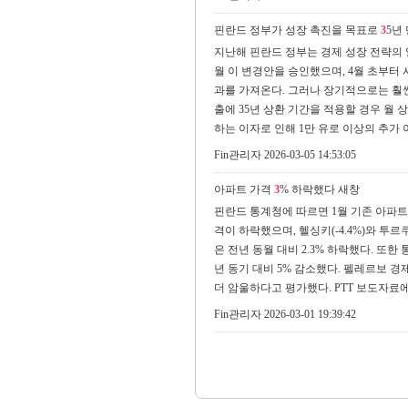
핀란드 정부가 성장 촉진을 목표로
3
5년
지난해 핀란드 정부는 경제 성장 전략의 
월 이 변경안을 승인했으며, 4월 초부터
과를 가져온다. 그러나 장기적으로는 훨씬 
출에 35년 상환 기간을 적용할 경우 월 상
하는 이자로 인해 1만 유로 이상의 추가
Fin관리자
2026-03-05 14:53:05
아파트 가격
3
% 하락했다
새창
핀란드 통계청에 따르면 1월 기존 아파트 
격이 하락했으며, 헬싱키(-4.4%)와 투르
은 전년 동월 대비 2.3% 하락했다. 또
년 동기 대비 5% 감소했다. 펠레르보 
더 암울하다고 평가했다. PTT 보도자료에
Fin관리자
2026-03-01 19:39:42