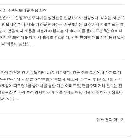
 만기 주택담보대출 허용
새창
일환으로 현행 30년 주택대출 상한선을 인상하기로 결정했다. 의회는 지난 12
 시행될 예정이다. 대출 기간을 연장하는 가구에게는 월 상환액이 줄어드는 효
더 많은 이자 비용을 지불해야 한다는 의미다. 예를 들어, 12만 5천 유로 대
환액은 30년 대출 대비 약 46유로 감소한다. 반면 연장된 대출 기간 동안 발생
 이자 비용이 발생하…
판매 가격은 전년 동월 대비 2.8% 하락했다. 전국 주요 도시에서 아파트 가
쿠(-4.1%)에서 가장 큰 하락폭을 기록했다. 대도시 외곽 지역에서도 1월 가격
한 통계청에 따르면 1월 중개사를 통한 기존 아파트 및 연립주택 거래 건수는 전
경제연구소(PTT)의 수석 경제학자 비라 홀라파는 해당 기관의 수치가 예상보다
서 “이 수…
뉴스
결과 더보기