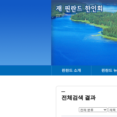
핀란드 소개
핀란드 
전체검색 결과