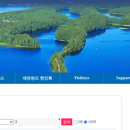
Yhdistys
Support
뉴스
재핀란드 한인회
OR
AND