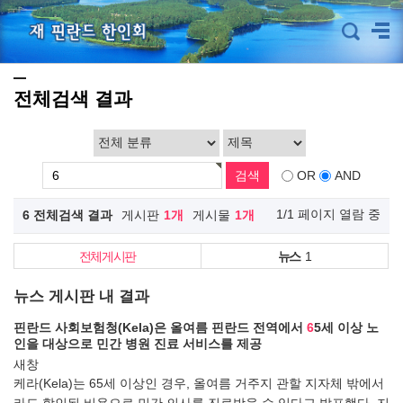
전체검색 결과
OR
AND
1/1 페이지 열람 중
6 전체검색 결과
게시판
1개
게시물
1개
전체게시판
뉴스
1
뉴스 게시판 내 결과
핀란드 사회보험청(Kela)은 올여름 핀란드 전역에서
6
5세 이상 노
인을 대상으로 민간 병원 진료 서비스를 제공
새창
케라(Kela)는 65세 이상인 경우, 올여름 거주지 관할 지자체 밖에서